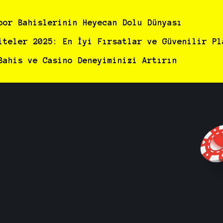
por Bahislerinin Heyecan Dolu Dünyası
iteler 2025: En İyi Fırsatlar ve Güvenilir Pl
Bahis ve Casino Deneyiminizi Artırın