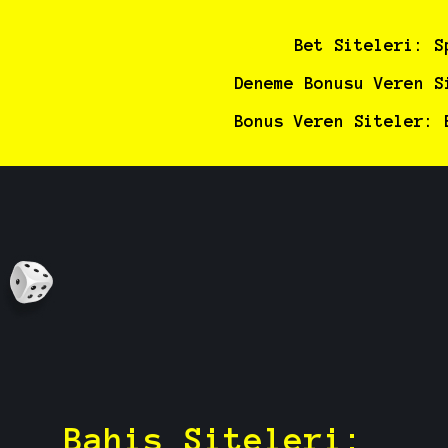
Home
Bet Siteleri: S
Deneme Bonusu Veren S
Bonus Veren Siteler: 
Bahis Siteleri: