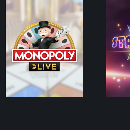
PLAY NOW