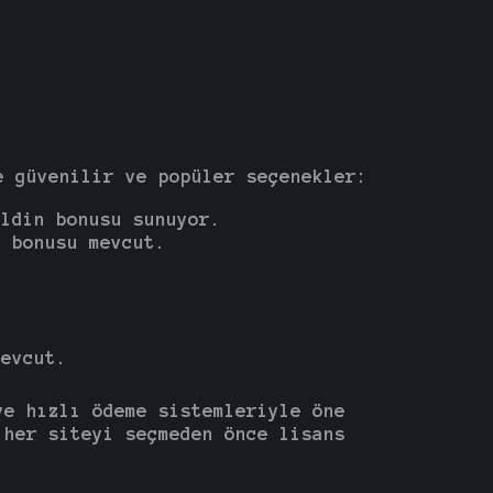
e güvenilir ve popüler seçenekler:
eldin bonusu sunuyor.
e bonusu mevcut.
mevcut.
ve hızlı ödeme sistemleriyle öne
 her siteyi seçmeden önce lisans