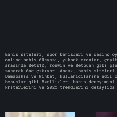
Bahis siteleri, spor bahisleri ve casino o
online bahis dünyası, yüksek oranlar, çeşi
arasında Bets10, Youwin ve Betpuan gibi pl
sunarak öne çıkıyor. Ancak, bahis siteleri
Damabahis ve Winbet, kullanıcılarına adil 
bonuslar gibi özellikler, bahis deneyimini
kriterlerini ve 2025 trendlerini detaylıca