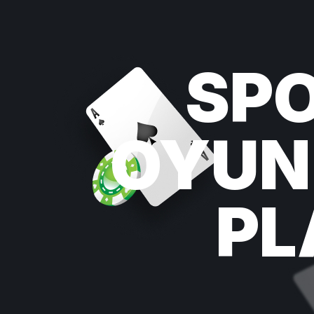
SPO
OYUNL
PL