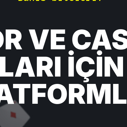
R VE CA
ARI IÇIN 
ATFORM